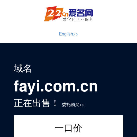
English>>
域名
fayi.com.cn
正在出售！
委托购买>>
一口价